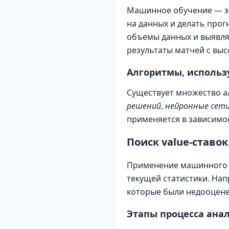
Машинное обучение — эт
на данных и делать прог
объемы данных и выявля
результаты матчей с выс
Алгоритмы, использ
Существует множество а
решений
,
нейронные сет
применяется в зависимос
Поиск value-став
Применение машинного о
текущей статистики. На
которые были недооцен
Этапы процесса ана