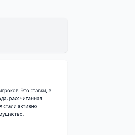
гроков. Это ставки, в
да, рассчитанная
я
стали активно
имущество.