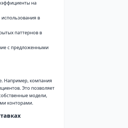
коэффициенты на
 использования в
рытых паттернов в
ние с предложенными
. Например, компания
ициентов. Это позволяет
 собственные модели,
ыми конторами.
ставках