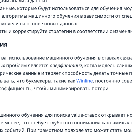
дачи анализа данных.
данные, которые будут использоваться для обучения мод
алгоритмы машинного обучения в зависимости от спец
 модели на основе новых данных.
аты и корректируйте стратегии в соответствии с измен
ния
ва, использование машинного обучения в ставках связ
ных проблем является
оверфиттинг
, когда модель слиш
рические данные и теряет способность делать точные 
тывать, что букмекеры, такие как
Winline
, постоянно сов
оэффициенты, чтобы минимизировать потери.
инного обучения для поиска value-ставок открывает н
е менее, это требует глубокого понимания как самих ал
х событий. При грамотном подходе это может стать м