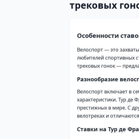
трековых гон
Особенности ставо
Велоспорт — это захваты
любителей спортивных ст
трековых гонок — предла
Разнообразие велос
Велоспорт включает в се
характеристики. Тур де 
престижных в мире. С др
велотреках и отличаютс
Ставки на Тур де Фр