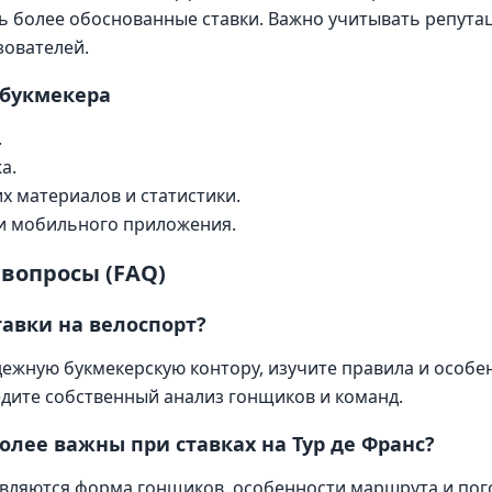
ь более обоснованные ставки. Важно учитывать репута
зователей.
 букмекера
.
а.
х материалов и статистики.
и мобильного приложения.
вопросы (FAQ)
тавки на велоспорт?
ежную букмекерскую контору, изучите правила и особен
едите собственный анализ гонщиков и команд.
лее важны при ставках на Тур де Франс?
ляются форма гонщиков, особенности маршрута и пог