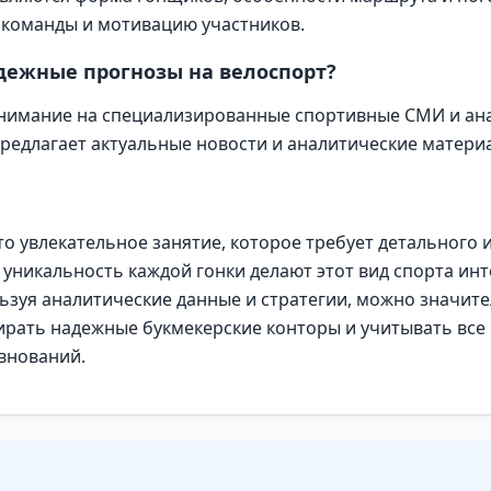
 команды и мотивацию участников.
дежные прогнозы на велоспорт?
нимание на специализированные спортивные СМИ и ан
редлагает актуальные новости и аналитические матери
то увлекательное занятие, которое требует детального 
уникальность каждой гонки делают этот вид спорта ин
ьзуя аналитические данные и стратегии, можно значит
бирать надежные букмекерские конторы и учитывать все
внований.