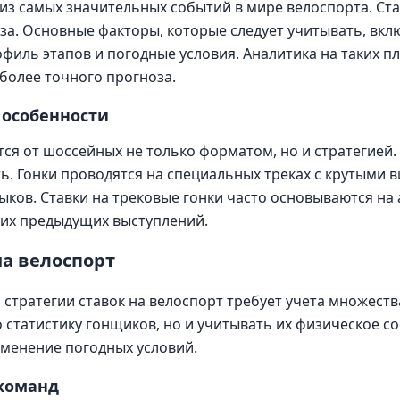
 из самых значительных событий в мире велоспорта. Ст
за. Основные факторы, которые следует учитывать, вкл
филь этапов и погодные условия. Аналитика на таких п
более точного прогноза.
 особенности
ся от шоссейных не только форматом, но и стратегией.
ть. Гонки проводятся на специальных треках с крутыми в
ыков. Ставки на трековые гонки часто основываются на
 их предыдущих выступлений.
на велоспорт
стратегии ставок на велоспорт требует учета множеств
 статистику гонщиков, но и учитывать их физическое с
изменение погодных условий.
команд