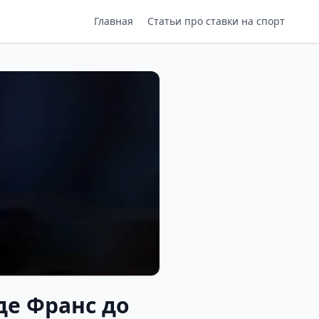
Главная
Статьи про ставки на спорт
де Франс до