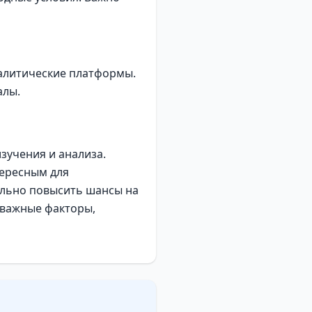
алитические платформы.
алы.
изучения и анализа.
тересным для
ельно повысить шансы на
 важные факторы,