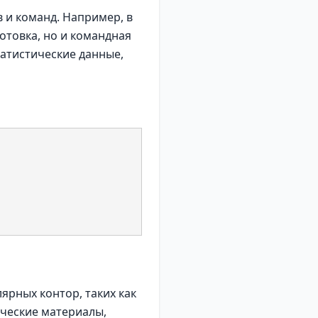
 и команд. Например, в
отовка, но и командная
татистические данные,
ярных контор, таких как
ческие материалы,