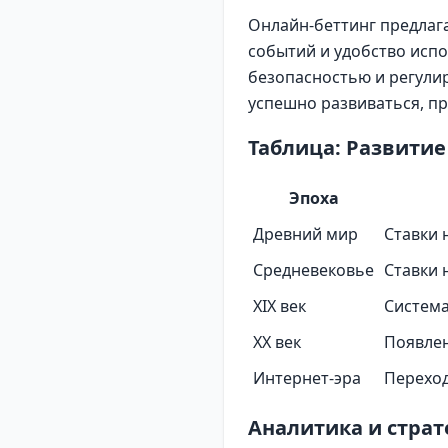
Онлайн-беттинг предлаг
событий и удобство испо
безопасностью и регулир
успешно развиваться, п
Таблица: Развитие
Эпоха
Древний мир
Ставки 
Средневековье
Ставки 
XIX век
Система
XX век
Появлен
Интернет-эра
Переход
Аналитика и страт