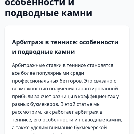
особенности и
подводные камни
Арбитраж в теннисе: особенности
и подводные камни
Арбитражные ставки в теннисе становятся
все более популярными среди
профессиональных бетторов. Это связано с
возможностью получения гарантированной
прибыли за счет разницы в коэффициентах у
разных букмекеров. В этой статье мы
рассмотрим, как работает арбитраж в
теннисе, его особенности и подводные камни,
а также уделим внимание букмекерской