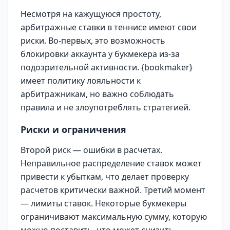
Несмотря на кажущуюся простоту,
арбитражные ставки в теннисе имеют свои
риски. Во-первых, это возможность
блокировки аккаунта у букмекера из-за
подозрительной активности. {bookmaker}
имеет политику лояльности к
арбитражникам, но важно соблюдать
правила и не злоупотреблять стратегией.
Риски и ограничения
Второй риск — ошибки в расчетах.
Неправильное распределение ставок может
привести к убыткам, что делает проверку
расчетов критически важной. Третий момент
— лимиты ставок. Некоторые букмекеры
ограничивают максимальную сумму, которую