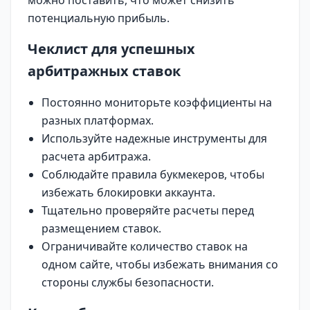
можно поставить, что может снизить
потенциальную прибыль.
Чеклист для успешных
арбитражных ставок
Постоянно мониторьте коэффициенты на
разных платформах.
Используйте надежные инструменты для
расчета арбитража.
Соблюдайте правила букмекеров, чтобы
избежать блокировки аккаунта.
Тщательно проверяйте расчеты перед
размещением ставок.
Ограничивайте количество ставок на
одном сайте, чтобы избежать внимания со
стороны службы безопасности.