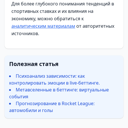
Для более глубокого понимания тенденций в
спортивных ставках и их влияния на
экономику, можно обратиться к
аналитическим материалам
от авторитетных
источников.
Полезная статья
Психоанализ зависимости: как
контролировать эмоции в live-беттинге.
Метавселенные в беттинге: виртуальные
события
Прогнозирование в Rocket League:
автомобили и голы