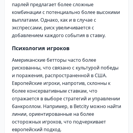
парлей предлагает более сложные
комбинации с потенциально более высокими
выплатами. Однако, как и в случае с
экспрессами, риск увеличивается с
добавлением каждого события в ставку.
Психология игроков
Американские бетторы часто более
рискованны, что связано с культурой победы
и поражения, распространенной в США.
Европейские игроки, напротив, склонны к
более консервативным ставкам, что
отражается в выборе стратегий и управлении
банкроллом. Например, в Betcity можно найти
линии, ориентированные на более
осторожных игроков, что подчеркивает
европейский подход.