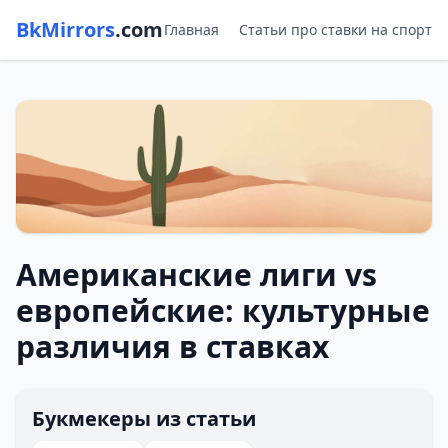
BkMirrors
.com
Главная
Статьи про ставки на спорт
Американские лиги vs
европейские: культурные
различия в ставках
Букмекеры из статьи