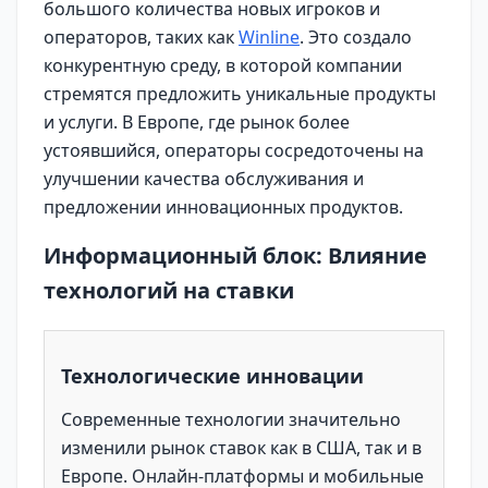
большого количества новых игроков и
операторов, таких как
Winline
. Это создало
конкурентную среду, в которой компании
стремятся предложить уникальные продукты
и услуги. В Европе, где рынок более
устоявшийся, операторы сосредоточены на
улучшении качества обслуживания и
предложении инновационных продуктов.
Информационный блок: Влияние
технологий на ставки
Технологические инновации
Современные технологии значительно
изменили рынок ставок как в США, так и в
Европе. Онлайн-платформы и мобильные