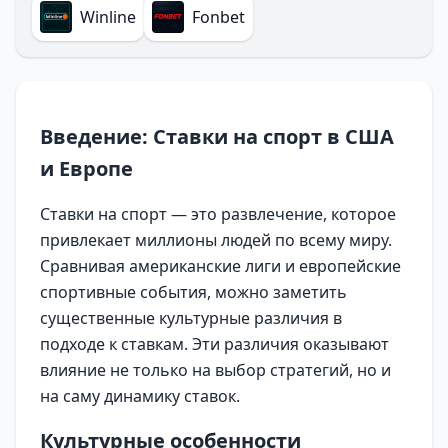
Winline
Fonbet
Введение: Ставки на спорт в США
и Европе
Ставки на спорт — это развлечение, которое
привлекает миллионы людей по всему миру.
Сравнивая американские лиги и европейские
спортивные события, можно заметить
существенные культурные различия в
подходе к ставкам. Эти различия оказывают
влияние не только на выбор стратегий, но и
на саму динамику ставок.
Культурные особенности