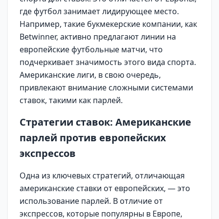
где футбол занимает лидирующее место.
Например, такие букмекерские компании, как
Betwinner, активно предлагают линии на
европейские футбольные матчи, что
подчеркивает значимость этого вида спорта.
Американские лиги, в свою очередь,
привлекают внимание сложными системами
ставок, такими как парлей.
Стратегии ставок: Американские
парлей против европейских
экспрессов
Одна из ключевых стратегий, отличающая
американские ставки от европейских, — это
использование парлей. В отличие от
экспрессов, которые популярны в Европе,