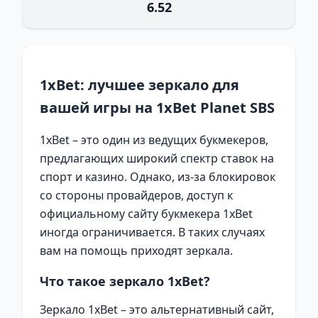
6.52
1xBet: лучшее зеркало для
вашей игры на 1xBet Planet SBS
1xBet – это один из ведущих букмекеров,
предлагающих широкий спектр ставок на
спорт и казино. Однако, из-за блокировок
со стороны провайдеров, доступ к
официальному сайту букмекера 1xBet
иногда ограничивается. В таких случаях
вам на помощь приходят зеркала.
Что такое зеркало 1xBet?
Зеркало 1xBet – это альтернативный сайт,