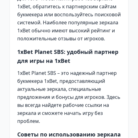
1xBet, обратитесь к партнерским сайтам
букмекера или воспользуйтесь поисковой
системой. Наиболее популярные зеркала
1xBet обычно имеют высокий рейтинг и
положительные отзывы от игроков.
1xBet Planet SBS: удобный партнер
для игры на 1xBet
1xBet Planet SBS – это надежный партнер
букмекера 1xBet, предоставляющий
актуальные зеркала, специальные
предложения и бонусы для игроков. Здесь
вы всегда найдете рабочие ссылки на
зеркала и сможете начать игру без
проблем.
Советы по использованию зеркала