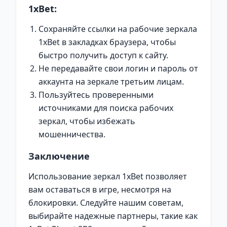
1xBet:
Сохраняйте ссылки на рабочие зеркала
1xBet в закладках браузера, чтобы
быстро получить доступ к сайту.
Не передавайте свои логин и пароль от
аккаунта на зеркале третьим лицам.
Пользуйтесь проверенными
источниками для поиска рабочих
зеркал, чтобы избежать
мошенничества.
Заключение
Использование зеркал 1xBet позволяет
вам оставаться в игре, несмотря на
блокировки. Следуйте нашим советам,
выбирайте надежные партнеры, такие как