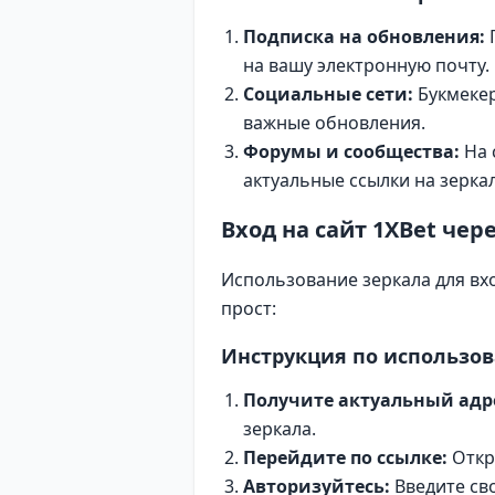
Подписка на обновления:
П
на вашу электронную почту.
Социальные сети:
Букмекер
важные обновления.
Форумы и сообщества:
На 
актуальные ссылки на зеркал
Вход на сайт 1XBet чер
Использование зеркала для вх
прост:
Инструкция по использо
Получите актуальный адр
зеркала.
Перейдите по ссылке:
Откро
Авторизуйтесь:
Введите сво