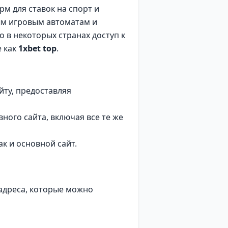
м для ставок на спорт и
ым игровым автоматам и
 в некоторых странах доступ к
е как
1xbet top
.
йту, предоставляя
ого сайта, включая все те же
к и основной сайт.
 адреса, которые можно