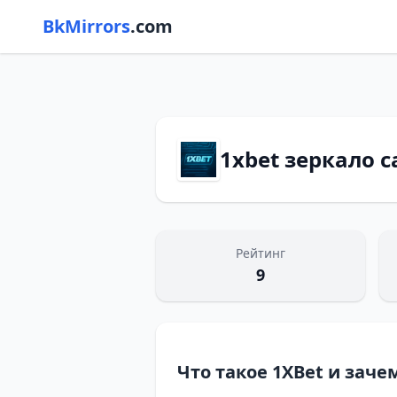
BkMirrors
.com
1xbet зеркало с
Рейтинг
9
Что такое 1XBet и заче