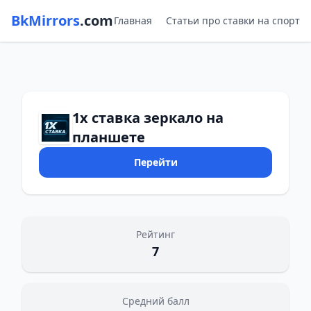
BkMirrors
.com
Главная
Статьи про ставки на спорт
1х ставка зеркало на
планшете
Перейти
Рейтинг
7
Средний балл