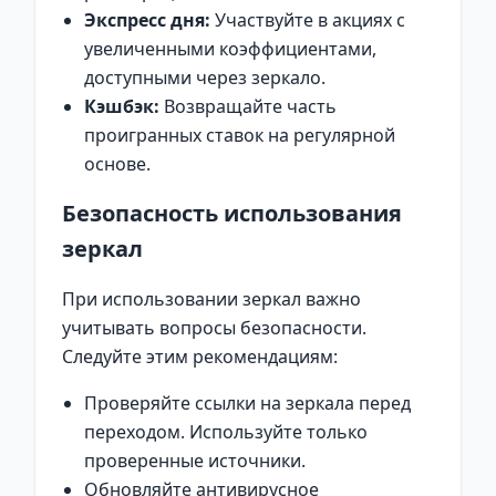
Экспресс дня:
Участвуйте в акциях с
увеличенными коэффициентами,
доступными через зеркало.
Кэшбэк:
Возвращайте часть
проигранных ставок на регулярной
основе.
Безопасность использования
зеркал
При использовании зеркал важно
учитывать вопросы безопасности.
Следуйте этим рекомендациям:
Проверяйте ссылки на зеркала перед
переходом. Используйте только
проверенные источники.
Обновляйте антивирусное