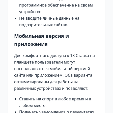
программное обеспечение на своем
устройстве.
Не вводите личные данные на
подозрительных сайтах.
Мобильная версия и
приложения
Для комфортного доступа к 1Х Ставка на
планшете пользователи могут
воспользоваться мобильной версией
сайта или приложением. Оба варианта
оптимизированы для работы на
различных устройствах и позволяют:
Ставить на спорт в любое время и в
любом месте.
Получать уведомления о результатах