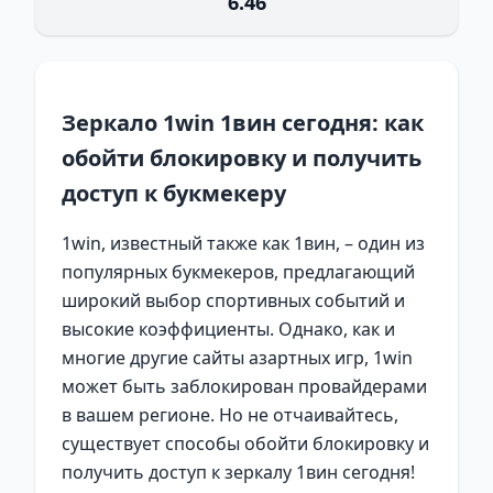
6.46
Зеркало 1win 1вин сегодня: как
обойти блокировку и получить
доступ к букмекеру
1win, известный также как 1вин, – один из
популярных букмекеров, предлагающий
широкий выбор спортивных событий и
высокие коэффициенты. Однако, как и
многие другие сайты азартных игр, 1win
может быть заблокирован провайдерами
в вашем регионе. Но не отчаивайтесь,
существует способы обойти блокировку и
получить доступ к зеркалу 1вин сегодня!