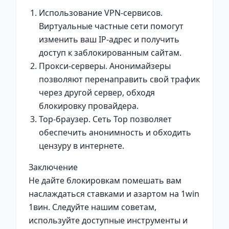
Использование VPN-сервисов.
Виртуальные частные сети помогут
изменить ваш IP-адрес и получить
доступ к заблокированным сайтам.
Прокси-серверы. Анонимайзеры
позволяют перенаправить свой трафик
через другой сервер, обходя
блокировку провайдера.
Тор-браузер. Сеть Тор позволяет
обеспечить анонимность и обходить
цензуру в интернете.
Заключение
Не дайте блокировкам помешать вам
наслаждаться ставками и азартом на 1win
1вин. Следуйте нашим советам,
используйте доступные инструменты и