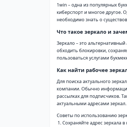
1win – одна из популярных бу
киберспорт и многое другое. О
необходимо знать о существов
Что такое зеркало и заче
Зеркало – это альтернативный
обходить блокировки, сохраня
пользоваться услугами букмек
Как найти рабочее зеркал
Для поиска актуального зерка
компании. Обычно информация 
рассылках для подписчиков. Т
актуальными адресами зеркал.
Советы по использованию зерк
Сохраняйте адрес зеркала в