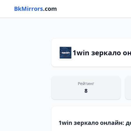
BkMirrors
.com
1win зеркало о
Рейтинг
8
1win зеркало онлайн: д