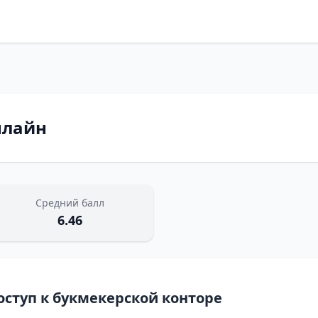
нлайн
Средний балл
6.46
оступ к букмекерской конторе