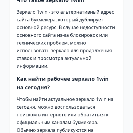
Что такое зеркало 1win?
Зеркало 1win - это альтернативный адрес
сайта букмекера, который дублирует
основной ресурс. В случае недоступности
основного сайта из-за блокировок или
технических проблем, можно
использовать зеркало для продолжения
ставок и просмотра актуальной
информации.
Как найти рабочее зеркало 1win
на сегодня?
Чтобы найти актуальное зеркало 1win на
сегодня, можно воспользоваться
поиском в интернете или обратиться к
официальным каналам букмекера.
Обычно зеркала публикуются на