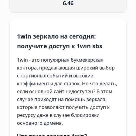
6.46
1win зеркало на сегодня:
получите доступ к 1win sbs
1win - это популярная букмекерская
контора, предлагающая широкий выбор
спортивных событий и высокие
коэффициенты для ставок. Но что делать,
если основной сайт недоступен? В этом
случае приходят на помощь зеркала,
которые позволяют получить доступ к
ресурсу даже в случае блокировки
основного домена.