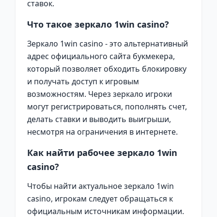
ставок.
Что такое зеркало 1win casino?
Зеркало 1win casino - это альтернативный
адрес официального сайта букмекера,
который позволяет обходить блокировку
и получать доступ к игровым
возможностям. Через зеркало игроки
могут регистрироваться, пополнять счет,
делать ставки и выводить выигрыши,
несмотря на ограничения в интернете.
Как найти рабочее зеркало 1win
casino?
Чтобы найти актуальное зеркало 1win
casino, игрокам следует обращаться к
официальным источникам информации.